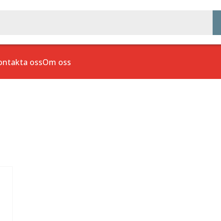
ontakta oss
Om oss