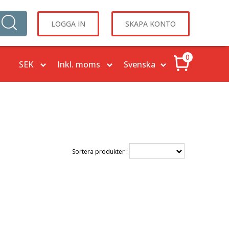
LOGGA IN
SKAPA KONTO
0
Sortera produkter :