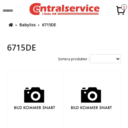
0
Babyliss
6715DE
6715DE
Sortera produkter :