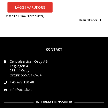
LÄGG I VARUKORG
Visar
1
till
3
(av
3
produkter)
Resultatsidor:
1
KONTAKT
Centralservice i Osby AB
Tegvägen 4
283 44 Osby
Org.nr: 556701-7404
+46 479 130 48
info@ocsab.se
INFORMATIONSSIDOR