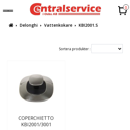
0
Delonghi
Vattenkokare
KBI2001.S
Sortera produkter :
COPERCHIETTO
KBI2001/3001