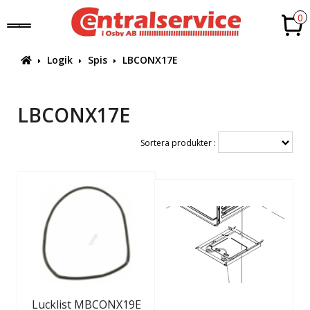
0
Logik
Spis
LBCONX17E
LBCONX17E
Sortera produkter :
Lucklist MBCONX19E