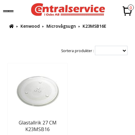
0
Kenwood
Microvågsugn
K23MSB16E
Sortera produkter :
Glastallrik 27 CM
K23MSB16