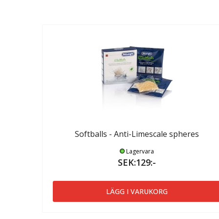
Softballs - Anti-Limescale spheres
Lagervara
SEK:129:-
LÄGG I VARUKORG