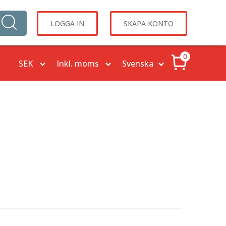
LOGGA IN
SKAPA KONTO
0