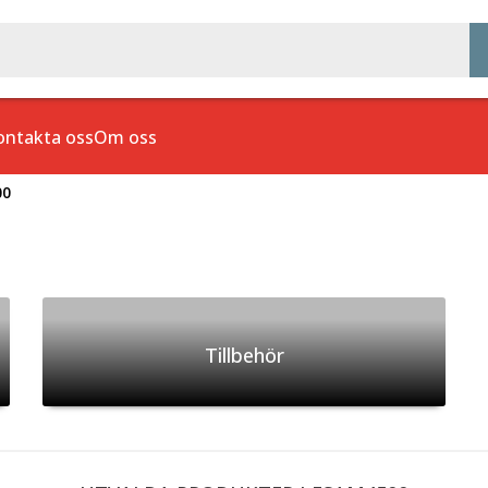
ontakta oss
Om oss
00
Tillbehör