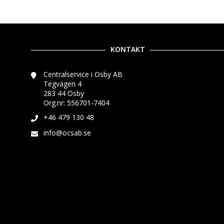
KONTAKT
Centralservice i Osby AB
Tegvägen 4
283 44 Osby
Org.nr: 556701-7404
+46 479 130 48
info@ocsab.se