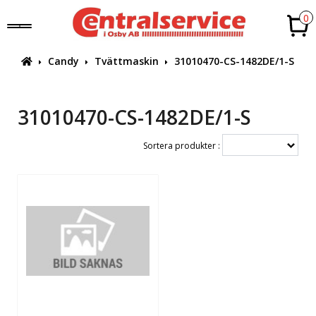
0
Candy
Tvättmaskin
31010470-CS-1482DE/1-S
31010470-CS-1482DE/1-S
Sortera produkter :