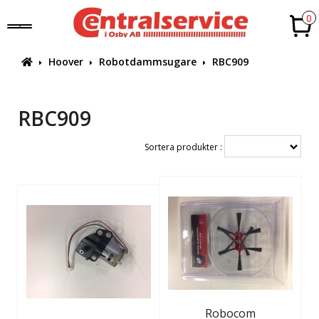
0
Hoover
Robotdammsugare
RBC909
RBC909
Sortera produkter :
Robocom