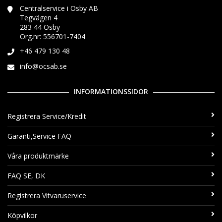
Centralservice i Osby AB
Tegvägen 4
283 44 Osby
Org.nr: 556701-7404
+46 479 130 48
info@ocsab.se
INFORMATIONSSIDOR
Registrera Service/Kredit
Garanti,Service FAQ
Våra produktmärke
FAQ SE, DK
Registrera Vitvaruservice
Köpvilkor