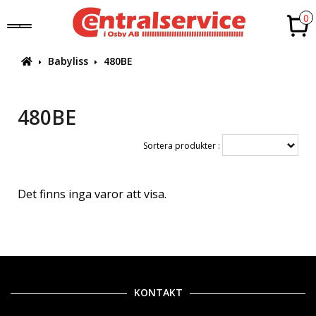
0
Babyliss
480BE
480BE
Sortera produkter :
Det finns inga varor att visa.
KONTAKT