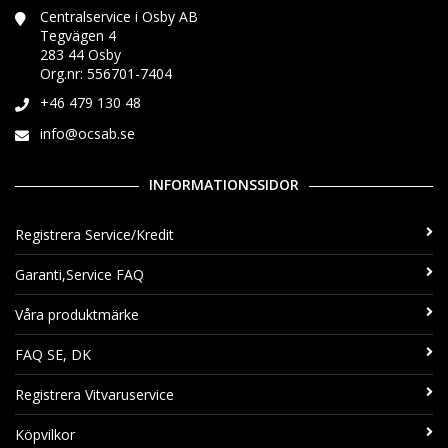
Centralservice i Osby AB
Tegvägen 4
283 44 Osby
Org.nr: 556701-7404
+46 479 130 48
info@ocsab.se
INFORMATIONSSIDOR
Registrera Service/Kredit
Garanti,Service FAQ
Våra produktmärke
FAQ SE, DK
Registrera Vitvaruservice
Köpvilkor