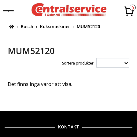
0
Bosch
Köksmaskiner
MUM52120
MUM52120
Sortera produkter :
Det finns inga varor att visa.
KONTAKT