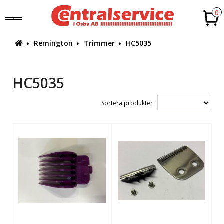
0
Remington
Trimmer
HC5035
HC5035
Sortera produkter :