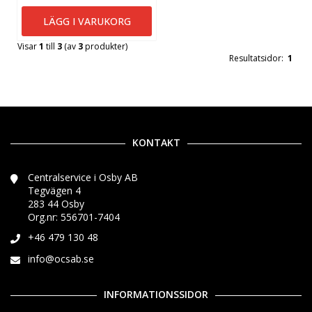
LÄGG I VARUKORG
Visar
1
till
3
(av
3
produkter)
Resultatsidor:
1
KONTAKT
Centralservice i Osby AB
Tegvägen 4
283 44 Osby
Org.nr: 556701-7404
+46 479 130 48
info@ocsab.se
INFORMATIONSSIDOR