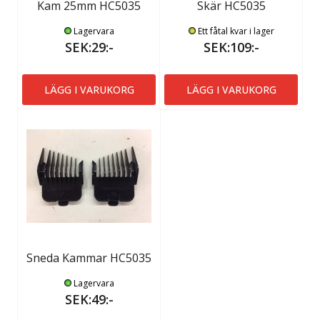
Kam 25mm HC5035
Skär HC5035
Lagervara
Ett fåtal kvar i lager
SEK:29:-
SEK:109:-
LÄGG I VARUKORG
LÄGG I VARUKORG
Sneda Kammar HC5035
Lagervara
SEK:49:-