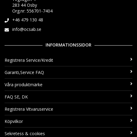
283 44 Osby
Org.nr: 556701-7404
+46 479 130 48
info@ocsab.se
INFORMATIONSSIDOR
Registrera Service/Kredit
Garanti,Service FAQ
Våra produktmärke
FAQ SE, DK
Registrera Vitvaruservice
Köpvilkor
Sekretess & cookies