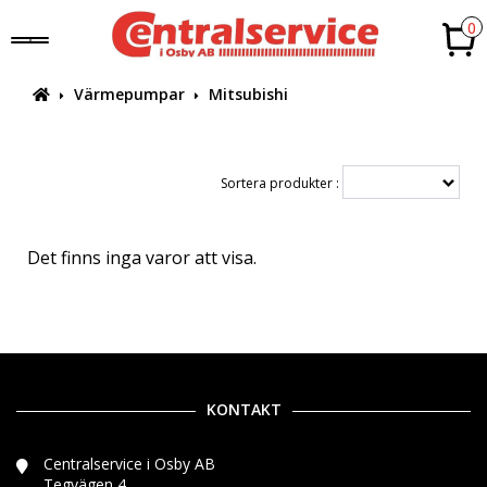
0
Värmepumpar
Mitsubishi
Sortera produkter :
Det finns inga varor att visa.
KONTAKT
Centralservice i Osby AB
Tegvägen 4