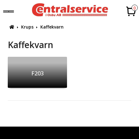
0
Krups
Kaffekvarn
Kaffekvarn
F203