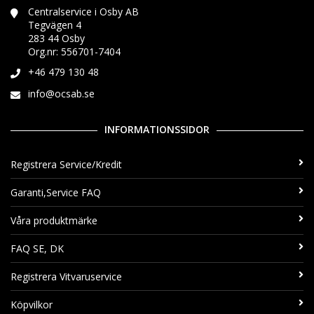
Centralservice i Osby AB
Tegvägen 4
283 44 Osby
Org.nr: 556701-7404
+46 479 130 48
info@ocsab.se
INFORMATIONSSIDOR
Registrera Service/Kredit
Garanti,Service FAQ
Våra produktmärke
FAQ SE, DK
Registrera Vitvaruservice
Köpvilkor