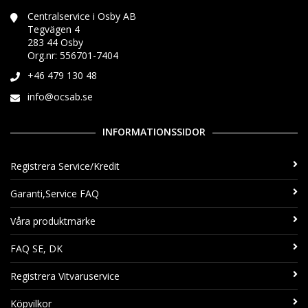
Centralservice i Osby AB
Tegvägen 4
283 44 Osby
Org.nr: 556701-7404
+46 479 130 48
info@ocsab.se
INFORMATIONSSIDOR
Registrera Service/Kredit
Garanti,Service FAQ
Våra produktmärke
FAQ SE, DK
Registrera Vitvaruservice
Köpvilkor