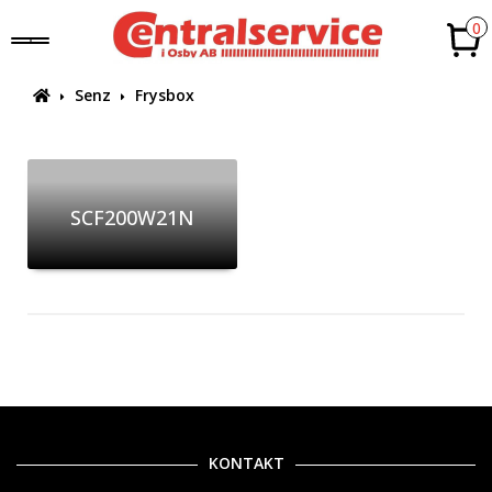
0
Senz
Frysbox
SCF200W21N
KONTAKT