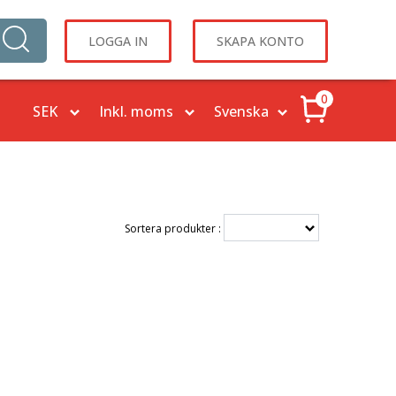
LOGGA IN
SKAPA KONTO
0
Sortera produkter :