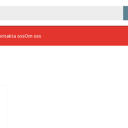
ontakta oss
Om oss