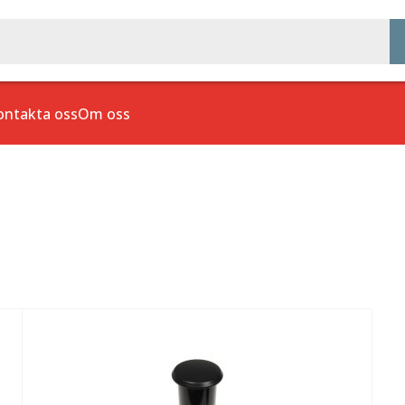
ontakta oss
Om oss