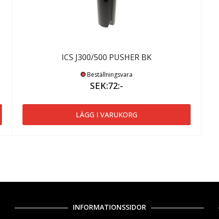
ICS J300/500 PUSHER BK
Beställningsvara
SEK:72:-
LÄGG I VARUKORG
INFORMATIONSSIDOR