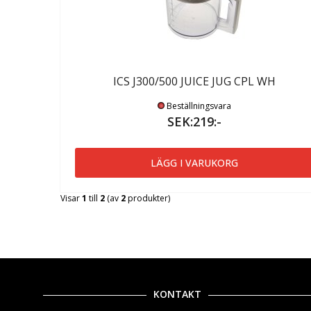
ICS J300/500 JUICE JUG CPL WH
Beställningsvara
SEK:219:-
LÄGG I VARUKORG
Visar
1
till
2
(av
2
produkter)
KONTAKT