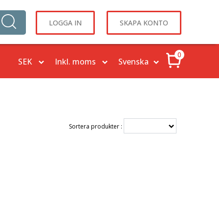
LOGGA IN
SKAPA KONTO
0
Sortera produkter :