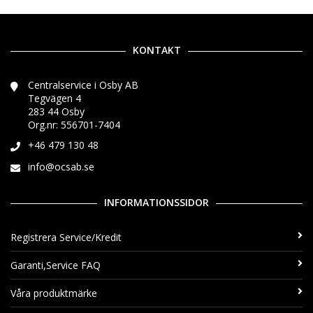
KONTAKT
Centralservice i Osby AB
Tegvägen 4
283 44 Osby
Org.nr: 556701-7404
+46 479 130 48
info@ocsab.se
INFORMATIONSSIDOR
Registrera Service/Kredit
Garanti,Service FAQ
Våra produktmärke