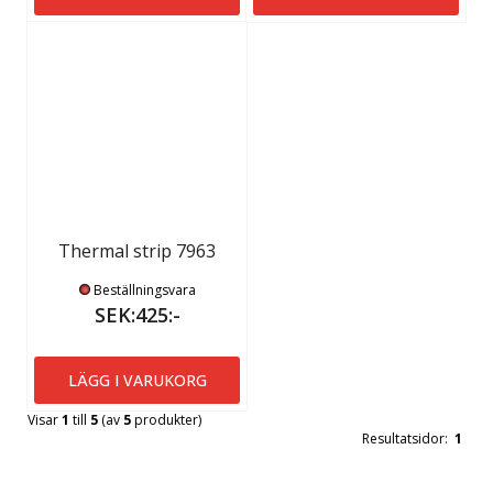
Thermal strip 7963
Beställningsvara
SEK:425:-
LÄGG I VARUKORG
Visar
1
till
5
(av
5
produkter)
Resultatsidor:
1