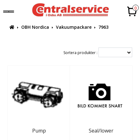
0
OBH Nordica
Vakuumpackare
7963
Sortera produkter :
Pump
Seal/lower