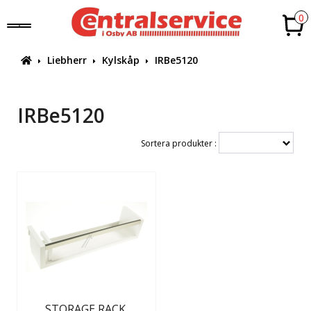
0
Liebherr
Kylskåp
IRBe5120
IRBe5120
Sortera produkter :
STORAGE RACK,