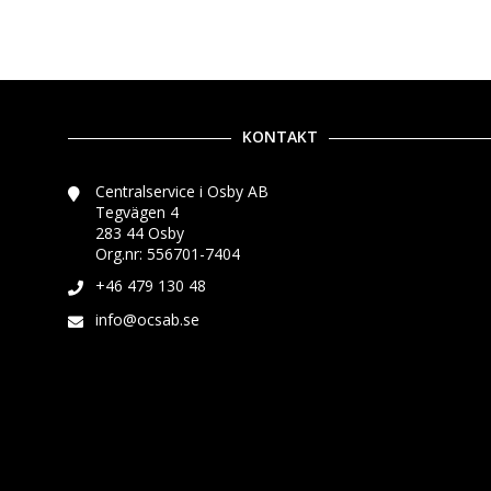
KONTAKT
Centralservice i Osby AB
Tegvägen 4
283 44 Osby
Org.nr: 556701-7404
+46 479 130 48
info@ocsab.se