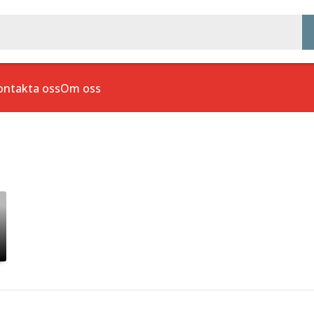
ontakta oss
Om oss