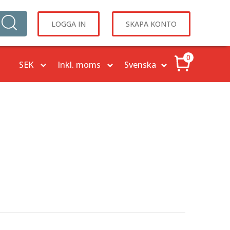
LOGGA IN
SKAPA KONTO
0