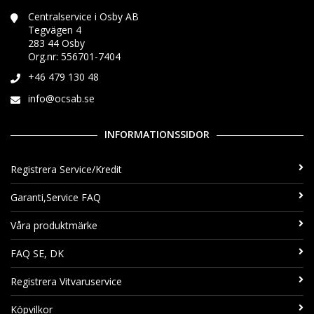
Centralservice i Osby AB
Tegvägen 4
283 44 Osby
Org.nr: 556701-7404
+46 479 130 48
info@ocsab.se
INFORMATIONSSIDOR
Registrera Service/Kredit
Garanti,Service FAQ
Våra produktmärke
FAQ SE, DK
Registrera Vitvaruservice
Köpvilkor