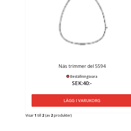
Näs trimmer del 5594
Beställningsvara
SEK:40:-
LÄGG I VARUKORG
Visar
1
till
2
(av
2
produkter)