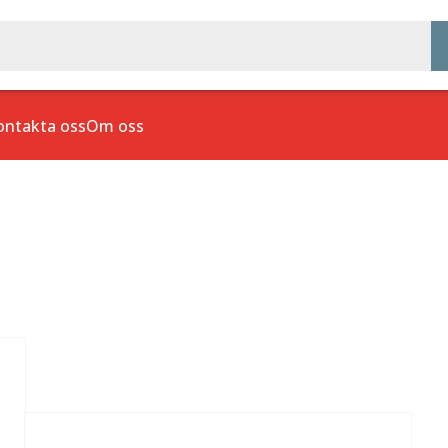
ontakta oss
Om oss