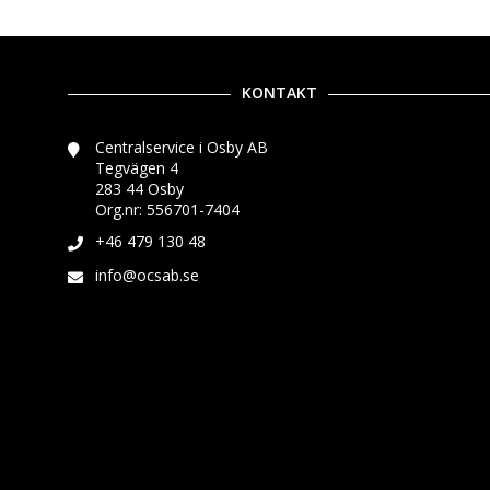
KONTAKT
Centralservice i Osby AB
Tegvägen 4
283 44 Osby
Org.nr: 556701-7404
+46 479 130 48
info@ocsab.se