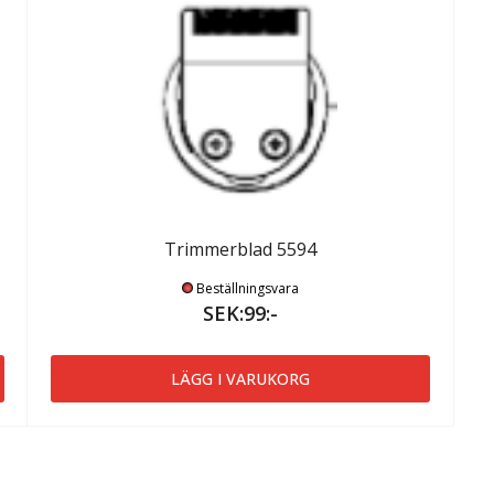
Trimmerblad 5594
Beställningsvara
SEK:99:-
LÄGG I VARUKORG