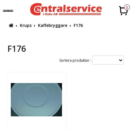
0
Krups
Kaffebryggare
F176
F176
Sortera produkter :