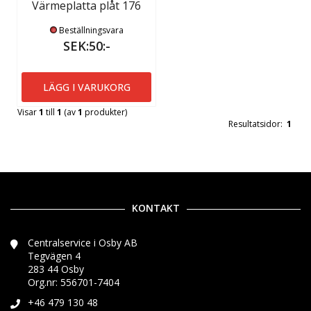
Värmeplatta plåt 176
Beställningsvara
SEK:50:-
LÄGG I VARUKORG
Visar
1
till
1
(av
1
produkter)
Resultatsidor:
1
KONTAKT
Centralservice i Osby AB
Tegvägen 4
283 44 Osby
Org.nr: 556701-7404
+46 479 130 48