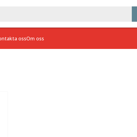
ontakta oss
Om oss