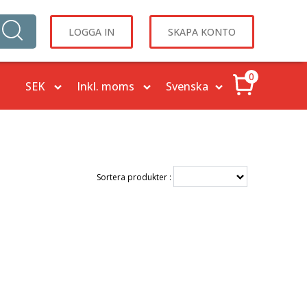
LOGGA IN
SKAPA KONTO
0
Sortera produkter :