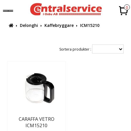
0
Delonghi
Kaffebryggare
ICM15210
Sortera produkter :
CARAFFA VETRO
ICM15210