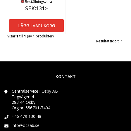
Beställningsvara
SEK:131:-
LÄGG I VARUKORG
Visar
1
till
1
(av
1
produkter)
Resultatsidor:
1
KONTAKT
Centralservice i Osby AB
Tegvägen 4
283 44 Osby
Org.nr: 556701-7404
+46 479 130 48
info@ocsab.se