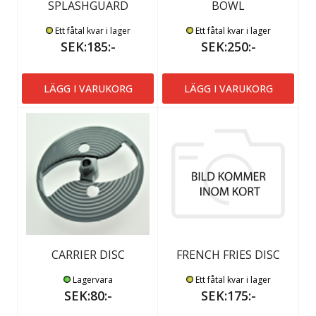
SPLASHGUARD
BOWL
Ett fåtal kvar i lager
Ett fåtal kvar i lager
SEK:185:-
SEK:250:-
LÄGG I VARUKORG
LÄGG I VARUKORG
CARRIER DISC
FRENCH FRIES DISC
Lagervara
Ett fåtal kvar i lager
SEK:80:-
SEK:175:-