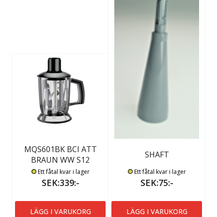
MQS601BK BCI ATT
SHAFT
BRAUN WW S12
Ett fåtal kvar i lager
Ett fåtal kvar i lager
SEK:339:-
SEK:75:-
LÄGG I VARUKORG
LÄGG I VARUKORG