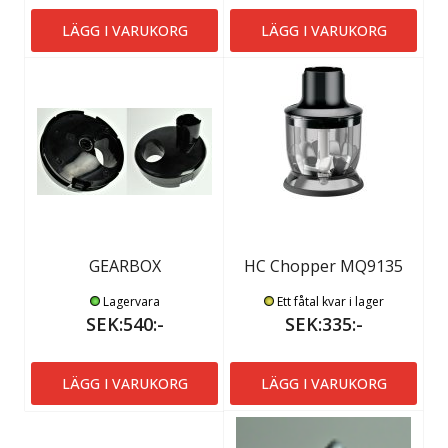
LÄGG I VARUKORG
LÄGG I VARUKORG
GEARBOX
HC Chopper MQ9135
Lagervara
Ett fåtal kvar i lager
SEK:540:-
SEK:335:-
LÄGG I VARUKORG
LÄGG I VARUKORG