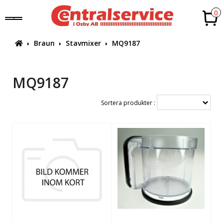
0
Braun
Stavmixer
MQ9187
MQ9187
Sortera produkter :