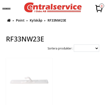
0
Point
Kylskåp
RF33NW23E
RF33NW23E
Sortera produkter :