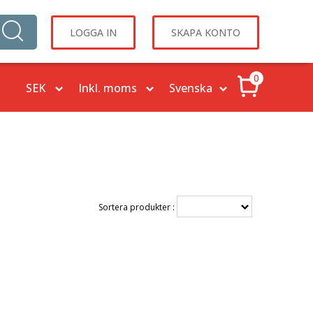
LOGGA IN
SKAPA KONTO
0
Sortera produkter :