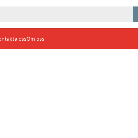
ontakta oss
Om oss