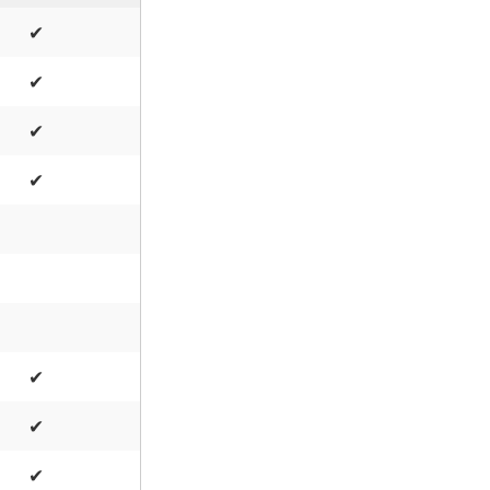
✔
✔
✔
✔
✔
✔
✔