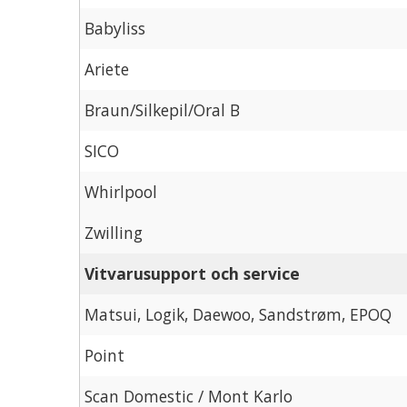
Babyliss
Ariete
Braun/Silkepil/Oral B
SICO
Whirlpool
Zwilling
Vitvarusupport och service
Matsui, Logik, Daewoo, Sandstrøm, EPOQ
Point
Scan Domestic / Mont Karlo