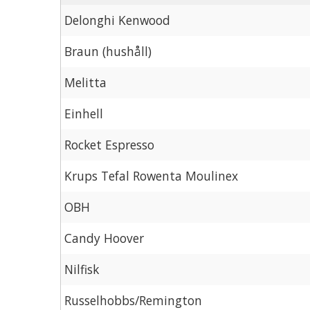
Delonghi Kenwood
Braun (hushåll)
Melitta
Einhell
Rocket Espresso
Krups Tefal Rowenta Moulinex
OBH
Candy Hoover
Nilfisk
Russelhobbs/Remington