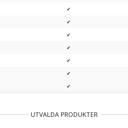
✔
✔
✔
✔
✔
✔
✔
UTVALDA PRODUKTER