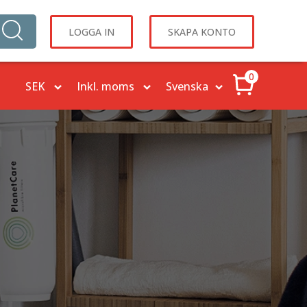
LOGGA IN
SKAPA KONTO
0