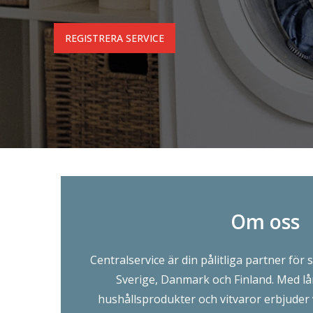
REGISTRERA SERVICE
Om oss
Centralservice är din pålitliga partner för s
Sverige, Danmark och Finland. Med l
hushållsprodukter och vitvaror erbjuder v