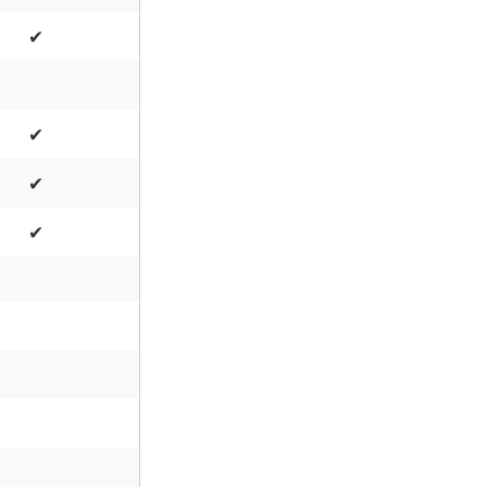
✔
✔
✔
✔