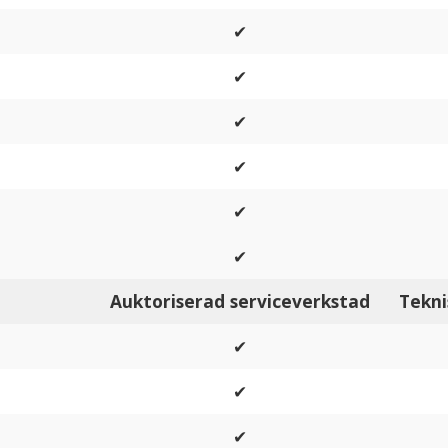
✔
✔
✔
✔
✔
✔
Auktoriserad serviceverkstad
Tekni
✔
✔
✔