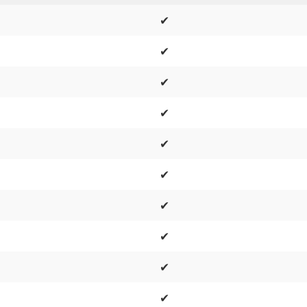
✔
✔
✔
✔
✔
✔
✔
✔
✔
✔