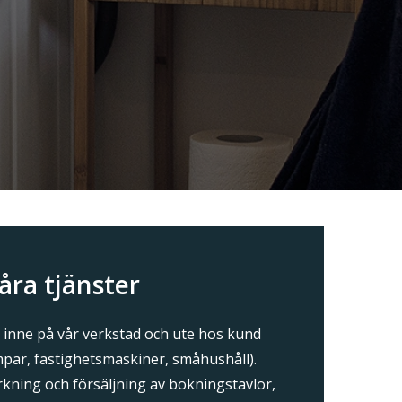
åra tjänster
e inne på vår verkstad och ute hos kund
par, fastighetsmaskiner, småhushåll).
erkning och försäljning av bokningstavlor,