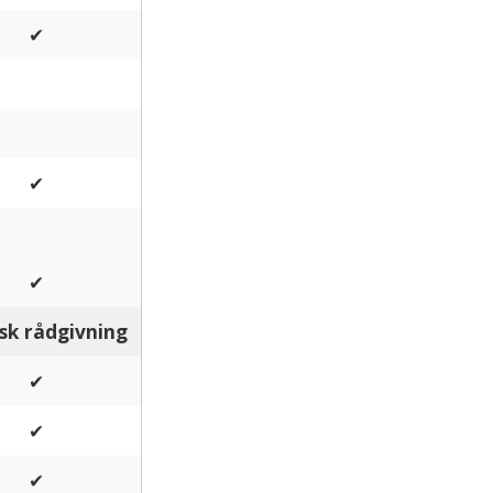
✔
✔
✔
sk rådgivning
✔
✔
✔