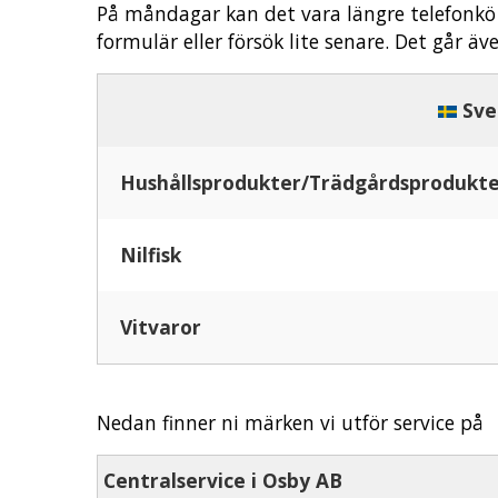
På måndagar kan det vara längre telefonkö 
formulär eller försök lite senare. Det går äve
Sve
Hushållsprodukter/Trädgårdsprodukt
Nilfisk
Vitvaror
Nedan finner ni märken vi utför service på
Centralservice i Osby AB