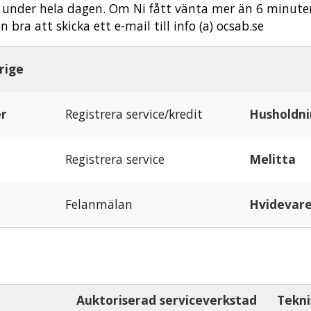
under hela dagen. Om Ni fått vänta mer än 6 minuter,
n bra att skicka ett e-mail till info (a) ocsab.se
rige
er
Registrera service/kredit
Husholdni
Registrera service
Melitta
Felanmälan
Hvidevar
Auktoriserad serviceverkstad
Tekni