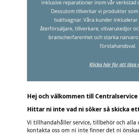
inklusive reparationer inom vår verkstad 
Dessutom tillverkar vi produkter som
tvättvagnar. Våra kunder inkluderar 
återförsäljare, tillverkare, vitvarukedjor
branscherfarenhet och starka närvaro 
förstahandsval.
Klicka här för att läsa
Hej och välkommen till Centralservice 
Hittar ni inte vad ni söker så skicka e
Vi tillhandahåller service, tillbehör och all
kontakta oss om ni inte finner det ni önskar